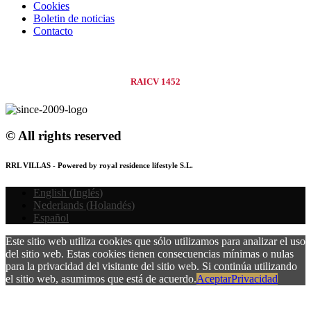
Cookies
Boletin de noticias
Contacto
RAICV 1452
© All rights reserved
RRL VILLAS - Powered by royal residence lifestyle S.L.
English
(
Inglés
)
Nederlands
(
Holandés
)
Español
Este sitio web utiliza cookies que sólo utilizamos para analizar el uso
del sitio web. Estas cookies tienen consecuencias mínimas o nulas
para la privacidad del visitante del sitio web. Si continúa utilizando
el sitio web, asumimos que está de acuerdo.
Aceptar
Privacidad