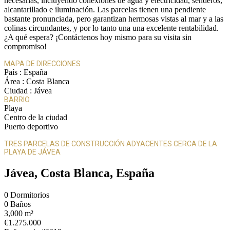
necesarias, incluyendo conexiones de agua y electricidad, senderos,
alcantarillado e iluminación. Las parcelas tienen una pendiente
bastante pronunciada, pero garantizan hermosas vistas al mar y a las
colinas circundantes, y por lo tanto una una excelente rentabilidad.
¿A qué espera? ¡Contáctenos hoy mismo para su visita sin
compromiso!
MAPA DE DIRECCIONES
País :
España
Área :
Costa Blanca
Ciudad :
Jávea
BARRIO
Playa
Centro de la ciudad
Puerto deportivo
TRES PARCELAS DE CONSTRUCCIÓN ADYACENTES CERCA DE LA
PLAYA DE JÁVEA
Jávea, Costa Blanca, España
0
Dormitorios
0
Baños
3,000 m²
€1.275.000