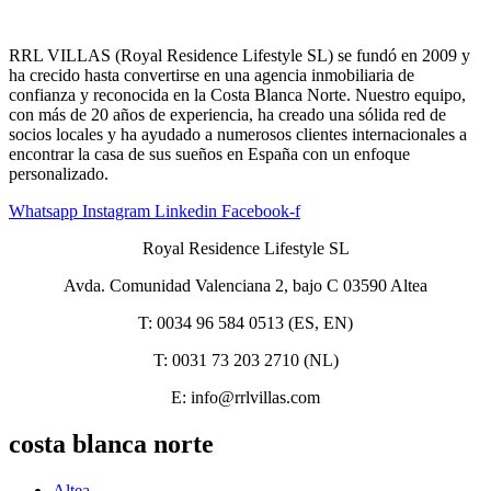
RRL VILLAS (Royal Residence Lifestyle SL) se fundó en 2009 y
ha crecido hasta convertirse en una agencia inmobiliaria de
confianza y reconocida en la Costa Blanca Norte. Nuestro equipo,
con más de 20 años de experiencia, ha creado una sólida red de
socios locales y ha ayudado a numerosos clientes internacionales a
encontrar la casa de sus sueños en España con un enfoque
personalizado.
Whatsapp
Instagram
Linkedin
Facebook-f
Royal Residence Lifestyle SL
Avda. Comunidad Valenciana 2, bajo C 03590 Altea
T: 0034 96 584 0513 (ES, EN)
T: 0031 73 203 2710 (NL)
E: info@rrlvillas.com
costa blanca norte
Altea