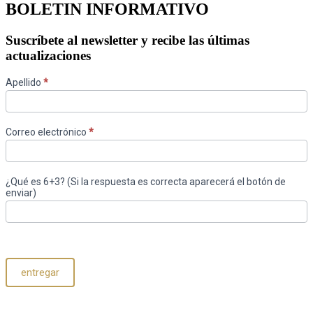
BOLETIN INFORMATIVO
Suscríbete al newsletter y recibe las últimas
actualizaciones
newsletter
Apellido
*
Correo electrónico
*
¿Qué es 6+3? (Si la respuesta es correcta aparecerá el botón de
enviar)
entregar