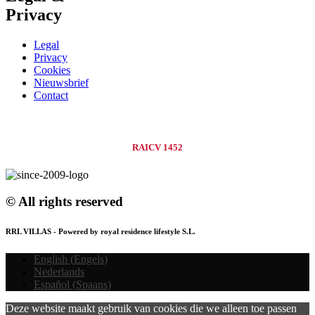
Privacy
Legal
Privacy
Cookies
Nieuwsbrief
Contact
RAICV 1452
© All rights reserved
RRL VILLAS - Powered by royal residence lifestyle S.L.
English
(
Engels
)
Nederlands
Español
(
Spaans
)
Deze website maakt gebruik van cookies die we alleen toe passen