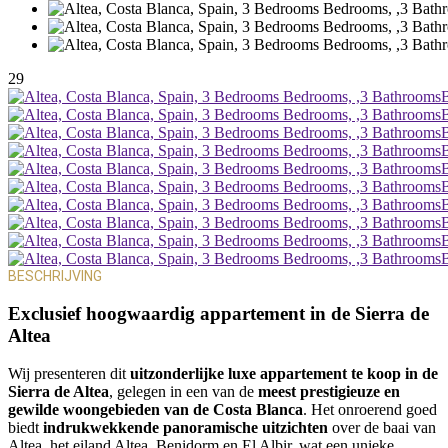
29
BESCHRIJVING
Exclusief hoogwaardig appartement in de Sierra de
Altea
Wij presenteren dit
uitzonderlijke luxe appartement te koop in de
Sierra de Altea
, gelegen in een van de
meest prestigieuze en
gewilde woongebieden van de Costa Blanca
. Het onroerend goed
biedt
indrukwekkende panoramische uitzichten
over de baai van
Altea, het eiland Altea, Benidorm en El Albir, wat een unieke