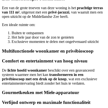
Een van de grote troeven van deze woning is het
prachtige terras
van 111 m²
, uitgerust met een
privé-jacuzzi
, van waaruit men een
open uitzicht op de Middellandse Zee heeft.
Een ideale ruimte om:
Buiten te ontspannen
Het hele jaar door van de zon te genieten
Exclusieve momenten te delen met ongeëvenaard uitzicht
Multifunctionele woonkamer en privébioscoop
Comfort en entertainment van hoog niveau
De
lichte hoofd woonkamer
beschikt over een geavanceerd
systeem waarmee men het kan
transformeren in een
privébioscoop met een druk op de knop
, wat een exclusieve
entertainmentervaring biedt zonder het huis te verlaten.
Gourmetkeuken met Miele-apparatuur
Verfijnd ontwerp en maximale functionaliteit