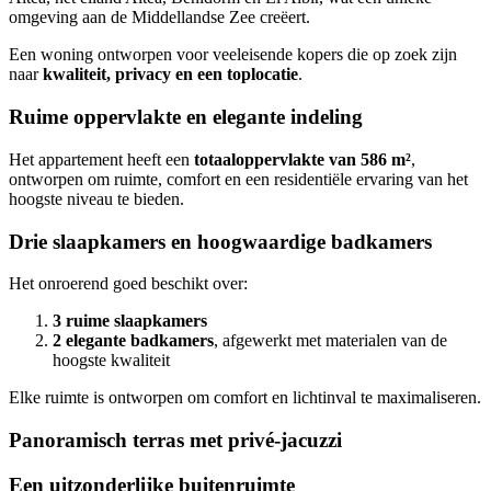
omgeving aan de Middellandse Zee creëert.
Een woning ontworpen voor veeleisende kopers die op zoek zijn
naar
kwaliteit, privacy en een toplocatie
.
Ruime oppervlakte en elegante indeling
Het appartement heeft een
totaaloppervlakte van 586 m²
,
ontworpen om ruimte, comfort en een residentiële ervaring van het
hoogste niveau te bieden.
Drie slaapkamers en hoogwaardige badkamers
Het onroerend goed beschikt over:
3 ruime slaapkamers
2 elegante badkamers
, afgewerkt met materialen van de
hoogste kwaliteit
Elke ruimte is ontworpen om comfort en lichtinval te maximaliseren.
Panoramisch terras met privé-jacuzzi
Een uitzonderlijke buitenruimte