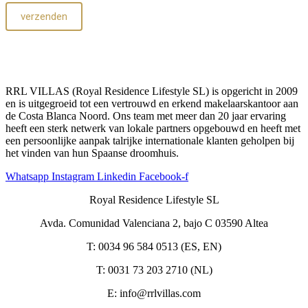
verzenden
RRL VILLAS (Royal Residence Lifestyle SL) is opgericht in 2009
en is uitgegroeid tot een vertrouwd en erkend makelaarskantoor aan
de Costa Blanca Noord. Ons team met meer dan 20 jaar ervaring
heeft een sterk netwerk van lokale partners opgebouwd en heeft met
een persoonlijke aanpak talrijke internationale klanten geholpen bij
het vinden van hun Spaanse droomhuis.
Whatsapp
Instagram
Linkedin
Facebook-f
Royal Residence Lifestyle SL
Avda. Comunidad Valenciana 2, bajo C 03590 Altea
T: 0034 96 584 0513 (ES, EN)
T: 0031 73 203 2710 (NL)
E: info@rrlvillas.com