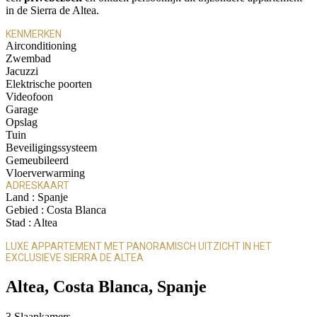
in de Sierra de Altea.
KENMERKEN
Airconditioning
Zwembad
Jacuzzi
Elektrische poorten
Videofoon
Garage
Opslag
Tuin
Beveiligingssysteem
Gemeubileerd
Vloerverwarming
ADRESKAART
Land :
Spanje
Gebied :
Costa Blanca
Stad :
Altea
LUXE APPARTEMENT MET PANORAMISCH UITZICHT IN HET
EXCLUSIEVE SIERRA DE ALTEA
Altea, Costa Blanca, Spanje
3
Slaapkamers