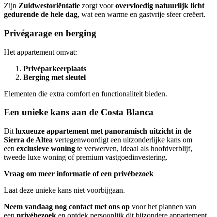
Zijn
Zuidwestoriëntatie
zorgt voor
overvloedig natuurlijk licht
gedurende de hele dag
, wat een warme en gastvrije sfeer creëert.
Privégarage en berging
Het appartement omvat:
Privéparkeerplaats
Berging met sleutel
Elementen die extra comfort en functionaliteit bieden.
Een unieke kans aan de Costa Blanca
Dit
luxueuze appartement met panoramisch uitzicht in de
Sierra de Altea
vertegenwoordigt een uitzonderlijke kans om
een
exclusieve woning
te verwerven, ideaal als hoofdverblijf,
tweede luxe woning of premium vastgoedinvestering.
Vraag om meer informatie of een privébezoek
Laat deze unieke kans niet voorbijgaan.
Neem vandaag nog contact met ons op
voor het plannen van
een
privébezoek
en ontdek persoonlijk dit bijzondere appartement