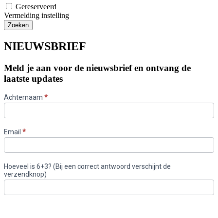
Gereserveerd
Vermelding instelling
NIEUWSBRIEF
Meld je aan voor de nieuwsbrief en ontvang de
laatste updates
newsletter
Achternaam
*
Email
*
Hoeveel is 6+3? (Bij een correct antwoord verschijnt de
verzendknop)