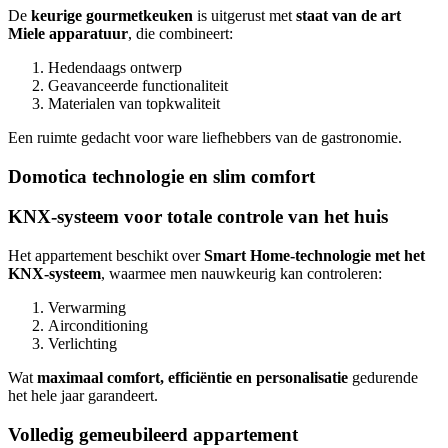
De
keurige gourmetkeuken
is uitgerust met
staat van de art
Miele apparatuur
, die combineert:
Hedendaags ontwerp
Geavanceerde functionaliteit
Materialen van topkwaliteit
Een ruimte gedacht voor ware liefhebbers van de gastronomie.
Domotica technologie en slim comfort
KNX-systeem voor totale controle van het huis
Het appartement beschikt over
Smart Home-technologie met het
KNX-systeem
, waarmee men nauwkeurig kan controleren:
Verwarming
Airconditioning
Verlichting
Wat
maximaal comfort, efficiëntie en personalisatie
gedurende
het hele jaar garandeert.
Volledig gemeubileerd appartement